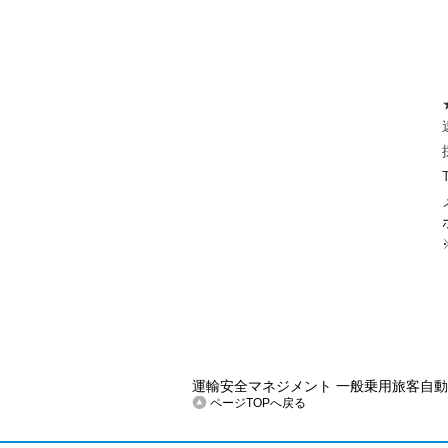
運輸安全マネジメント
一般乗用旅客自動
ページTOPへ戻る