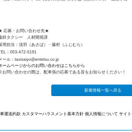
★ 応募・お問い合わせ先★
遠鉄タクシー 人材開発課
採用担当：浅羽（あさば）・藤村（ふじむら）
TEL：053-472-5191
メール：taxisaiyo@entetsu.co.jp
ホームページからのお問い合わせはこちらから
※お問い合わせの際は、配車係の応募である旨をお知らせください！
新着情報一覧へ戻る
車運送約款
カスタマーハラスメント基本方針
個人情報について
サイト