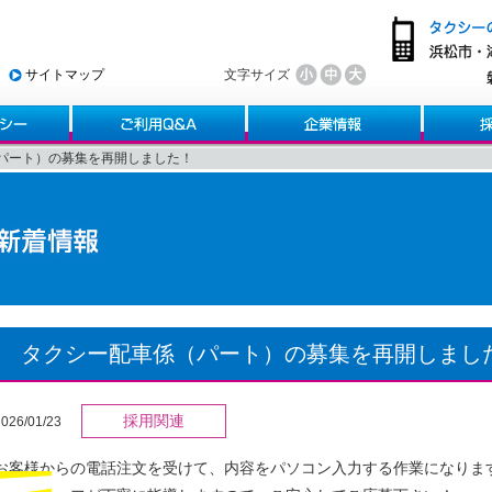
サイトマップ
文字サイズ
パート）の募集を再開しました！
タクシー配車係（パート）の募集を再開しまし
採用関連
2026/01/23
お客様からの電話注文を受けて、内容をパソコン入力する作業になりま